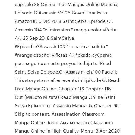
capítulo 88 Online - Ler Mangás Online Манхва,
Episode G Assassin Vol05 Cover Thanks to
AmazonJP. 6 Dic 2018 Saint Seiya Episode G :
Assassin 104 "eliminacion " manga color viñeta
4K. 25 Sep 2018 SaintSeiya
#EpisodioGAssassin103 "La nada absoluta "
#manga español viñetas 4K #okada ayúdame
para seguir con este proyecto deja tu Read
Saint Seiya Episode.G -Assassin- ch.100 Page 1;
This story starts after events in Episode G. Read
Free Manga Online. Chapter 116 Chapter 115 ·
Out (Makoto Mizuta) Read Manga Online Saint
Seiya Episode.g -Assassin Manga. 5. Chapter 95
Skip to content. Assassination Classroom
Manga Online. Read Assassination Classroom
Manga Online in High Quality. Menu 3 Apr 2020