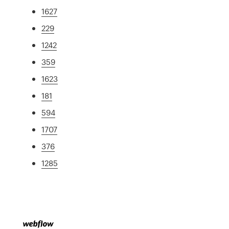
1627
229
1242
359
1623
181
594
1707
376
1285