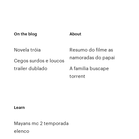
On the blog
About
Novela tróia
Resumo do filme as
namoradas do papai
Cegos surdos e loucos
trailer dublado
A familia buscape
torrent
Learn
Mayans mc 2 temporada
elenco