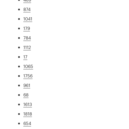
874
1041
179
784
1112
17
1065
1756
961
68
1613
1818
654