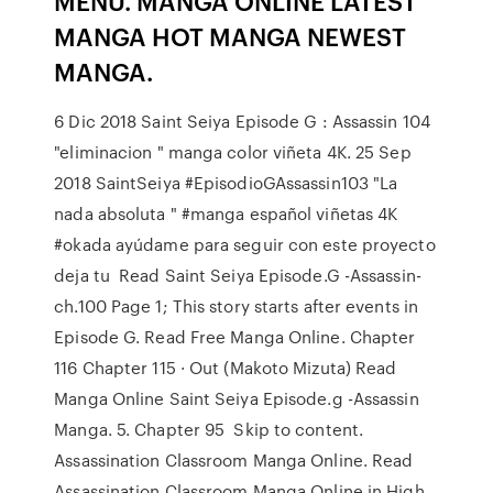
MENU. MANGA ONLINE LATEST
MANGA HOT MANGA NEWEST
MANGA.
6 Dic 2018 Saint Seiya Episode G : Assassin 104
"eliminacion " manga color viñeta 4K. 25 Sep
2018 SaintSeiya #EpisodioGAssassin103 "La
nada absoluta " #manga español viñetas 4K
#okada ayúdame para seguir con este proyecto
deja tu Read Saint Seiya Episode.G -Assassin-
ch.100 Page 1; This story starts after events in
Episode G. Read Free Manga Online. Chapter
116 Chapter 115 · Out (Makoto Mizuta) Read
Manga Online Saint Seiya Episode.g -Assassin
Manga. 5. Chapter 95 Skip to content.
Assassination Classroom Manga Online. Read
Assassination Classroom Manga Online in High