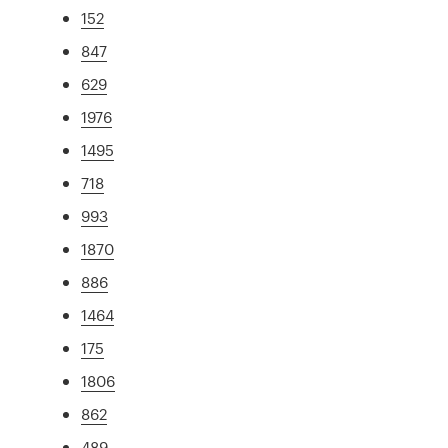
152
847
629
1976
1495
718
993
1870
886
1464
175
1806
862
489