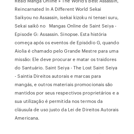
Read Manga Online » The World's Best Assassin,
Reincarnated In A Different World Sekai
Saikyou no Assassin, isekai kizoku ni tensei suru,
Sekai saikō no Mangas Online de Saint Seiya -
Episode G: Assassin. Sinopse. Esta história
começa após os eventos de Episódio G, quando
Aiolia é chamado pelo Grande Mestre para uma
missão: Ele deve procurar e matar os traidores
do Santuário. Saint Seiya - The Lost Saint Seiya
- Saintia Direitos autorais e marcas para
mangás, e outros materiais promocionais são
mantidos por seus respectivos proprietários e a
sua utilização é permitida nos termos da
cláusula de uso justo da Lei de Direitos Autorais
Americana.