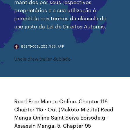
mantidos por seus respectivos
proprietários e a sua utilização é
permitida nos termos da cláusula de
uso justo da Lei de Direitos Autorais.
BESTDOCSLIXZ.WEB.APP
Uncle drew trailer dublado
Read Free Manga Online. Chapter 116
Chapter 115 · Out (Makoto Mizuta) Read
Manga Online Saint Seiya Episode.g -
Assassin Manga. 5. Chapter 95