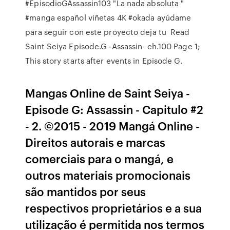
#EpisodioGAssassin103 "La nada absoluta "
#manga español viñetas 4K #okada ayúdame
para seguir con este proyecto deja tu Read
Saint Seiya Episode.G -Assassin- ch.100 Page 1;
This story starts after events in Episode G.
Mangas Online de Saint Seiya -
Episode G: Assassin - Capitulo #2
- 2. ©2015 - 2019 Mangá Online -
Direitos autorais e marcas
comerciais para o mangá, e
outros materiais promocionais
são mantidos por seus
respectivos proprietários e a sua
utilização é permitida nos termos