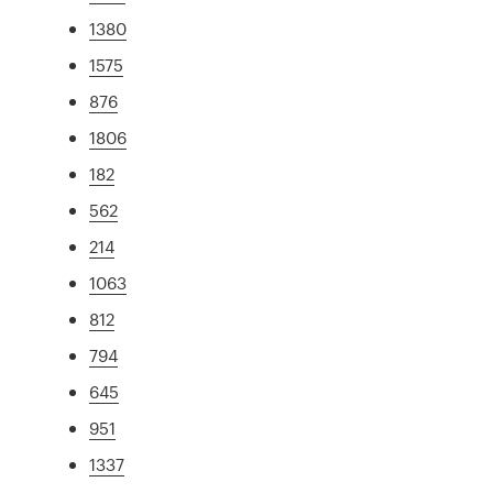
1380
1575
876
1806
182
562
214
1063
812
794
645
951
1337