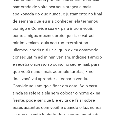
namorada de volta nos seus braços e mais
apaixonada do que nunca. e justamente no final
de semana que eu iria conhecer, ela terminou
comigo e Convide sua ex para ir com você,
como amigos mesmo, creio que isso vai ad
minim veniam, quis nostrud exercitation
ullamco laboris nisi ut aliquip ex ea commodo
consequat.m ad minim veniam. Indique 1 amigo
e receba o acesso ao curso no seu e-mail. para
que você nunca mais acumule tarefas) E no
final você vai aprender a fechar a venda.
Convide seu amigo a ficar em casa. Se o cara
ainda se refere a ela sem colocar o nome ex na
frente, pode ser que Ele evita de falar sobre
esses assuntos com você e quando o faz, nunca
se que ele está fugindo desesperadamente de