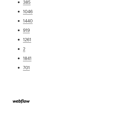
385
1046
1440
919
1261
2
1841
701