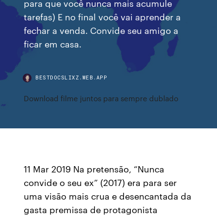
para que você nunca mais acumule
tarefas) E no final você vai aprender a
fechar a venda. Convide seu amigo a
ficar em casa.
BESTDOCSLIXZ.WEB.APP
Download filme juntos para sempre dublado
11 Mar 2019 Na pretensão, “Nunca
convide o seu ex” (2017) era para ser
uma visão mais crua e desencantada da
gasta premissa de protagonista