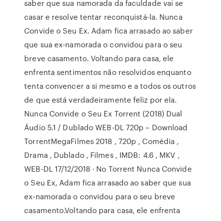
saber que sua namorada da faculdade vai se
casar e resolve tentar reconquistá-la. Nunca
Convide o Seu Ex. Adam fica arrasado ao saber
que sua ex-namorada o convidou para o seu
breve casamento. Voltando para casa, ele
enfrenta sentimentos não resolvidos enquanto
tenta convencer a si mesmo e a todos os outros
de que está verdadeiramente feliz por ela.
Nunca Convide o Seu Ex Torrent (2018) Dual
Áudio 5.1 / Dublado WEB-DL 720p – Download
TorrentMegaFilmes 2018 , 720p , Comédia ,
Drama , Dublado , Filmes , IMDB: 4.6 , MKV ,
WEB-DL 17/12/2018 · No Torrent Nunca Convide
o Seu Ex, Adam fica arrasado ao saber que sua
ex-namorada o convidou para o seu breve
casamento.Voltando para casa, ele enfrenta