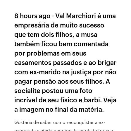
8 hours ago · Val Marchiori é uma
empresária de muito sucesso
que tem dois filhos, a musa
também ficou bem comentada
por problemas em seus
casamentos passados e ao brigar
com ex-marido na justiça por não
pagar pensão aos seus filhos. A
socialite postou uma foto
incrível de seu físico e barbi. Veja
a imagem no final da matéria.
Gostaria de saber como reconquistar a ex-
namorada e ainda por cima fazer ela te ter sua