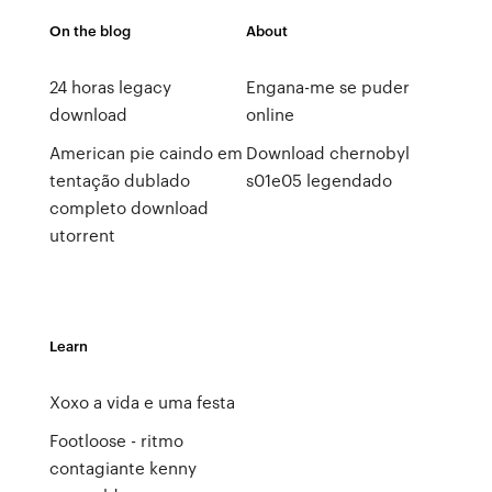
On the blog
About
24 horas legacy
Engana-me se puder
download
online
American pie caindo em
Download chernobyl
tentação dublado
s01e05 legendado
completo download
utorrent
Learn
Xoxo a vida e uma festa
Footloose - ritmo
contagiante kenny