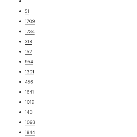
51
1709
1734
318
152
954
1301
456
1641
1019
140
1093
1844