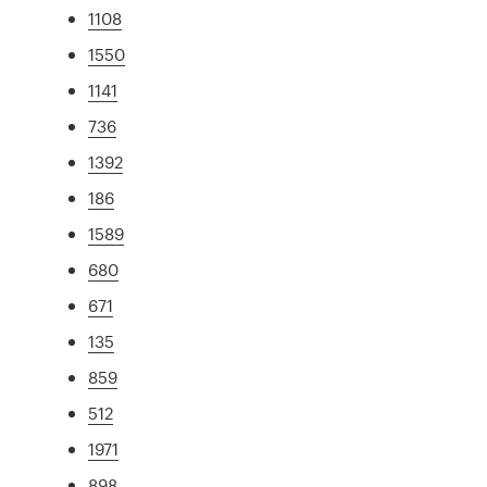
1108
1550
1141
736
1392
186
1589
680
671
135
859
512
1971
898