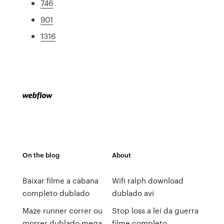
746
901
1316
On the blog
About
Baixar filme a cabana
Wifi ralph download
completo dublado
dublado avi
Maze runner correr ou
Stop loss a lei da guerra
morrer dublado mega
filme completo