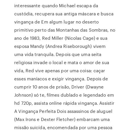
interessante quando Michael escapa da
custódia, recupera sua antiga máscara e busca
vingança de Em algum lugar no deserto
primitivo perto das Montanhas das Sombras, no
ano de 1983, Red Miller (Nicolas Cage) e sua
esposa Mandy (Andrea Riseborough) vivem
uma vida tranquila. Depois que uma seita
religiosa invade o local e mata o amor de sua
vida, Red vive apenas por uma coisa: caçar
esses maníacos e exigir vingança. Depois de
cumprir 10 anos de prisão, Driver (Dwayne
Johnson) só te, filmes dublado e legendado em
hd 720p, assista online rápida vingança. Assistir
A Vingança Perfeita Dois assassinos de aluguel
(Max Irons e Dexter Fletcher) embarcam uma
missão suicída, encomendada por uma pessoa