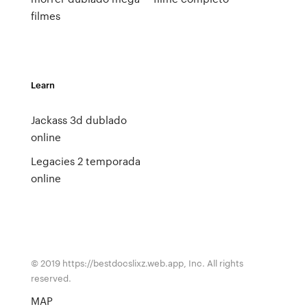
filmes
Learn
Jackass 3d dublado
online
Legacies 2 temporada
online
© 2019 https://bestdocslixz.web.app, Inc. All rights
reserved.
MAP