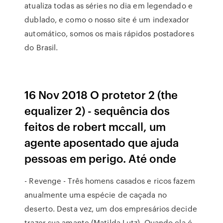
atualiza todas as séries no dia em legendado e
dublado, e como o nosso site é um indexador
automático, somos os mais rápidos postadores
do Brasil.
16 Nov 2018 O protetor 2 (the
equalizer 2) - sequência dos
feitos de robert mccall, um
agente aposentado que ajuda
pessoas em perigo. Até onde
- Revenge - Três homens casados e ricos fazem
anualmente uma espécie de caçada no
deserto. Desta vez, um dos empresários decide
trazer sua amante (Matilda Lutz). Quando ela é