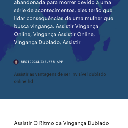
abandonada para morrer devido a uma
série de acontecimentos, eles terão que
lidar consequências de uma mulher que
busca vingança. Assistir Vingança
Online, Vingança Assistir Online,
Vingança Dublado, Assistir
BESTDOCSLIXZ.WEB.APP
Assistir as vantagens de ser invisível dublado
online hd
Assistir O Ritmo da Vingança Dublado