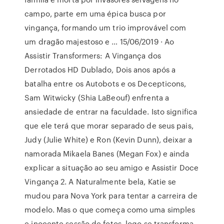
campo, parte em uma épica busca por
vingança, formando um trio improvável com
um dragão majestoso e … 15/06/2019 · Ao
Assistir Transformers: A Vingança dos
Derrotados HD Dublado, Dois anos após a
batalha entre os Autobots e os Decepticons,
Sam Witwicky (Shia LaBeouf) enfrenta a
ansiedade de entrar na faculdade. Isto significa
que ele terá que morar separado de seus pais,
Judy (Julie White) e Ron (Kevin Dunn), deixar a
namorada Mikaela Banes (Megan Fox) e ainda
explicar a situação ao seu amigo e Assistir Doce
Vingança 2. A Naturalmente bela, Katie se
mudou para Nova York para tentar a carreira de
modelo. Mas o que começa como uma simples
e inocente sessão de fotos, logo se transforma