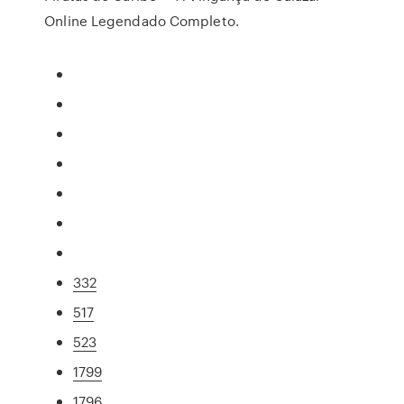
Online Legendado Completo.
332
517
523
1799
1796